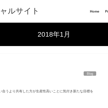
ャルサイト
Home
P
2018年1月
Blog
。競い合うより共有した方が生産性高いことに気付き新たな目標を