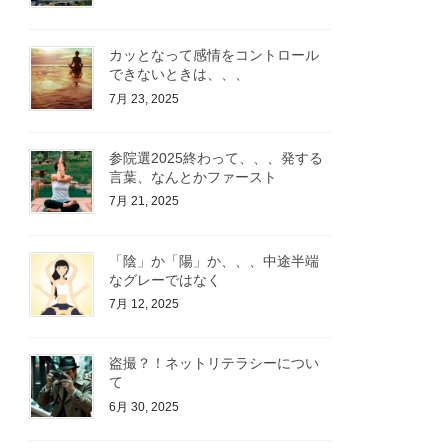
カッとなって感情をコントロール
できないときは、、、
7月 23, 2025
参院選2025終わって、、、発する
言葉、なんとかファースト
7月 21, 2025
「陰」か「陽」か、、、中途半端
なグレーではなく
7月 12, 2025
盗撮？！ネットリテラシーについ
て
6月 30, 2025