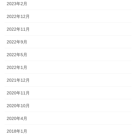
2023年2月
2022年12月
2022年11月
2022年9月
2022年5月
2022年1月
2021年12月
2020年11月
2020年10月
2020年4月
2018年1月