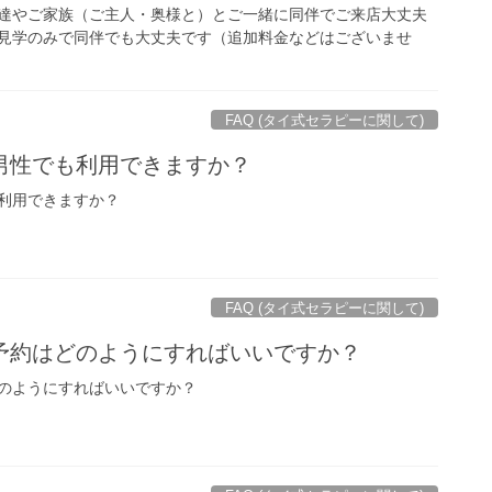
達やご家族（ご主人・奥様と）とご一緒に同伴でご来店大丈夫
見学のみで同伴でも大丈夫です（追加料金などはございませ
FAQ (タイ式セラピーに関して)
男性でも利用できますか？
利用できますか？
FAQ (タイ式セラピーに関して)
予約はどのようにすればいいですか？
のようにすればいいですか？