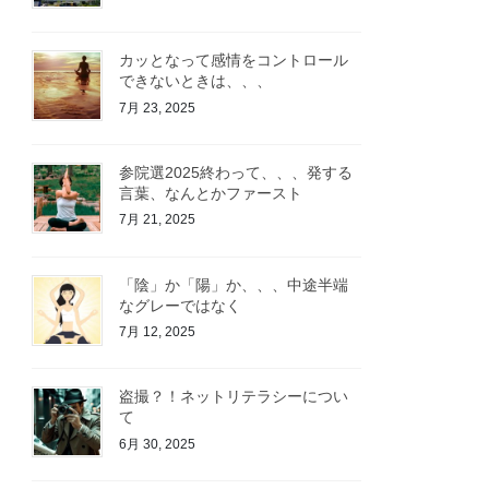
カッとなって感情をコントロール
できないときは、、、
7月 23, 2025
参院選2025終わって、、、発する
言葉、なんとかファースト
7月 21, 2025
「陰」か「陽」か、、、中途半端
なグレーではなく
7月 12, 2025
盗撮？！ネットリテラシーについ
て
6月 30, 2025