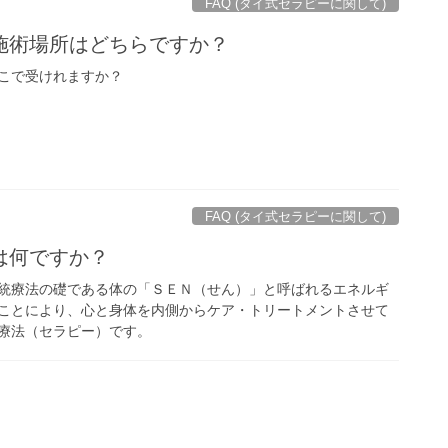
FAQ (タイ式セラピーに関して)
施術場所はどちらですか？
こで受けれますか？
FAQ (タイ式セラピーに関して)
は何ですか？
統療法の礎である体の「ＳＥＮ（せん）」と呼ばれるエネルギ
ことにより、心と身体を内側からケア・トリートメントさせて
療法（セラピー）です。