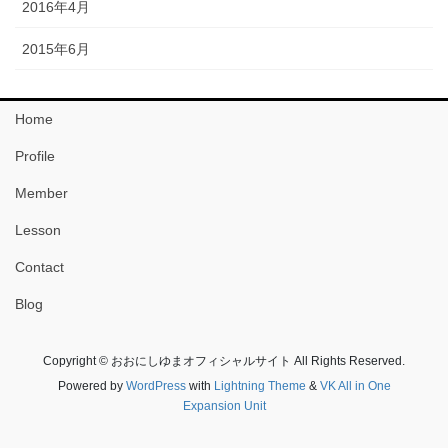
2016年4月
2015年6月
Home
Profile
Member
Lesson
Contact
Blog
Copyright © おおにしゆまオフィシャルサイト All Rights Reserved.
Powered by
WordPress
with
Lightning Theme
&
VK All in One
Expansion Unit