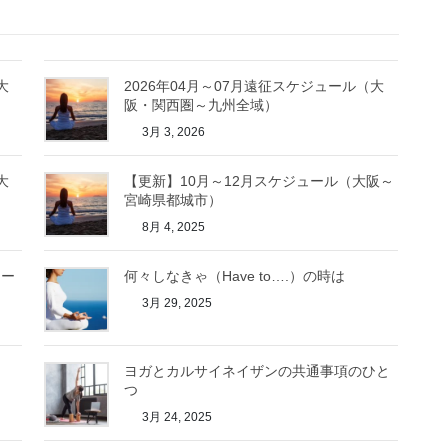
大
2026年04月～07月遠征スケジュール（大
阪・関西圏～九州全域）
3月 3, 2026
大
【更新】10月～12月スケジュール（大阪～
宮崎県都城市）
8月 4, 2025
レー
何々しなきゃ（Have to….）の時は
3月 29, 2025
ヨガとカルサイネイザンの共通事項のひと
つ
3月 24, 2025