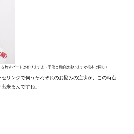
りを施すパートは有りますよ（手段と目的は違いますが根本は同じ）
ンセリングで伺うそれぞれのお悩みの症状が、この時点
が出来るんですね。