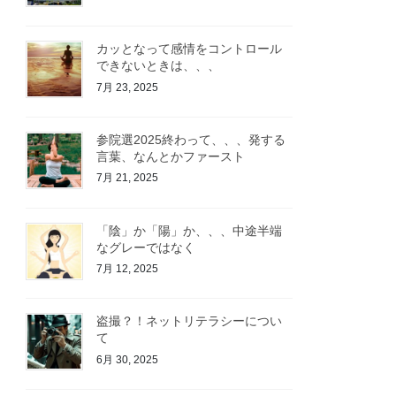
カッとなって感情をコントロール
できないときは、、、
7月 23, 2025
参院選2025終わって、、、発する
言葉、なんとかファースト
7月 21, 2025
「陰」か「陽」か、、、中途半端
なグレーではなく
7月 12, 2025
盗撮？！ネットリテラシーについ
て
6月 30, 2025