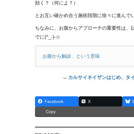
効く？（何によ？）
とお互い確かめ合う施術段階に徐々に進んで
ちなみに、お腹からアプローチの重要性は、
でに(^_-)-☆
お腹から触診、という意味
→
カルサイネイザンはじめ、タ
Facebook
X
Copy