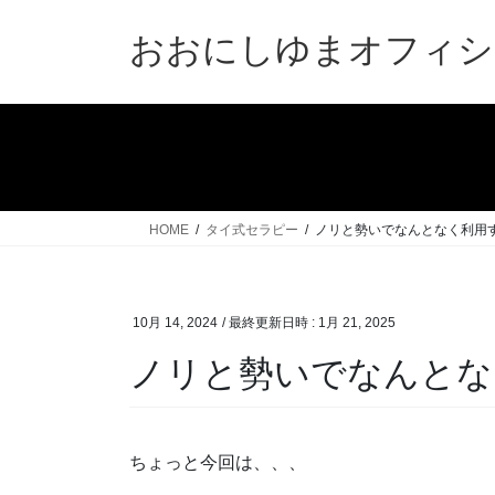
コ
ナ
ン
ビ
おおにしゆまオフィシ
テ
ゲ
ン
ー
ツ
シ
へ
ョ
ス
ン
キ
に
ッ
移
HOME
タイ式セラピー
ノリと勢いでなんとなく利用
プ
動
10月 14, 2024
/ 最終更新日時 :
1月 21, 2025
ノリと勢いでなんとな
ちょっと今回は、、、