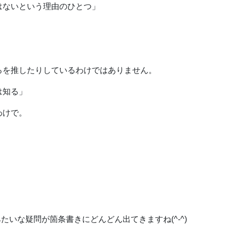
はないという理由のひとつ」
ろを推したりしているわけではありません。
は知る」
わけで。
たいな疑問が箇条書きにどんどん出てきますね(^-^)