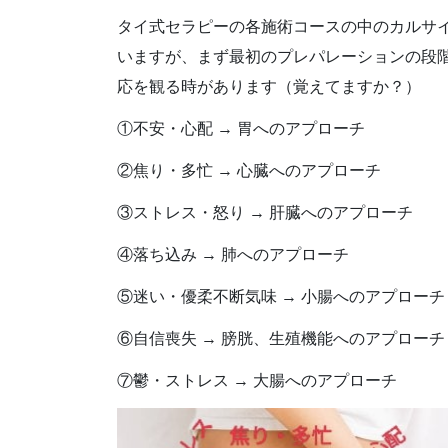
タイ式セラピーの各施術コースの中のカルサ
いますが、まず最初のプレパレーションの段
応を観る時があります（覚えてますか？）
①不安・心配 → 胃へのアプローチ
②焦り・多忙 → 心臓へのアプローチ
③ストレス・怒り → 肝臓へのアプローチ
④落ち込み → 肺へのアプローチ
⑤迷い・優柔不断気味 → 小腸へのアプローチ
⑥自信喪失 → 膀胱、生殖機能へのアプローチ
⑦鬱・ストレス → 大腸へのアプローチ