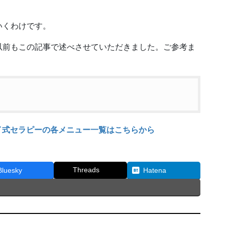
いくわけです。
以前もこの記事で述べさせていただきました。ご参考ま
イ式セラピーの各メニュー一覧はこちらから
Threads
Bluesky
Hatena