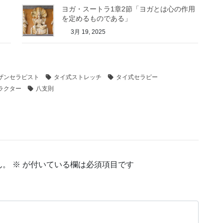
ヨガ・スートラ1章2節「ヨガとは心の作用
を定めるものである」
3月 19, 2025
ザンセラピスト
タイ式ストレッチ
タイ式セラピー
ラクター
八支則
ん。
※
が付いている欄は必須項目です