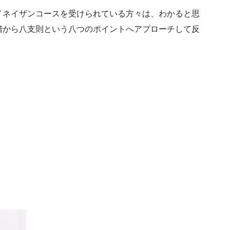
イネイザンコースを受けられている方々は、わかると思
階から八支則という八つのポイントへアプローチして反