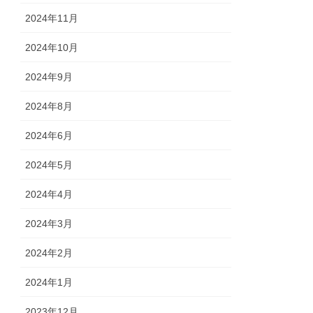
2024年11月
2024年10月
2024年9月
2024年8月
2024年6月
2024年5月
2024年4月
2024年3月
2024年2月
2024年1月
2023年12月